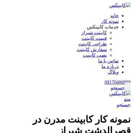
خانه
نمونه کار
خدمات کابینکس
کابینت شیراز
قیمت کابینت
طراحی کابینت
سفارش کابینت
نصب کابینت
تماس با ما
درباره ما
وبلاگ
09170400888
جستجو
منو
جستجو
نمونه کار کابینت مدرن در
قصرالدشت شیراز