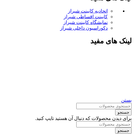
اتحادیه کابینت شیراز
کابینت اقساطی شیراز
نمایشگاه کابینت شیراز
دکوراسیون داخلی شیراز
لینک های مفید
بستن
جستجو
برای دیدن محصولات که دنبال آن هستید تایپ کنید.
جستجو