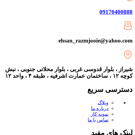
09170400888
ehsan_razmjooie@yahoo.com
شیراز ، بلوار قدوسی غربی ، بلوار محلاتی جنوبی ، نبش
کوچه ۱۲ ، ساختمان عمارت اشرفیه ، طبقه ۴ ، واحد ۱۲
دسترسی سریع
وبلاگ
درباره ما
نمونه کار
تماس با ما
لینک های مفید