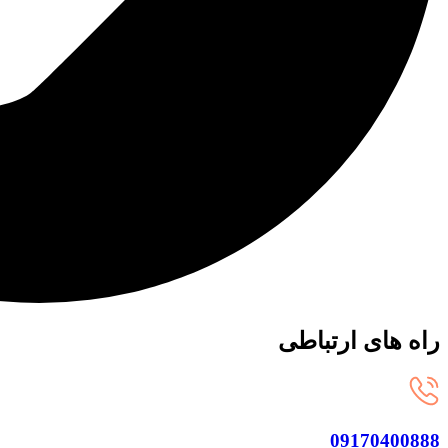
راه های ارتباطی
09170400888