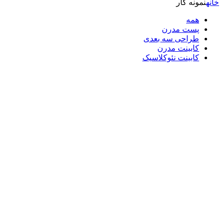
خانه
نمونه کار
همه
پست مدرن
طراحی سه بعدی
کابینت مدرن
کابینت نئوکلاسیک