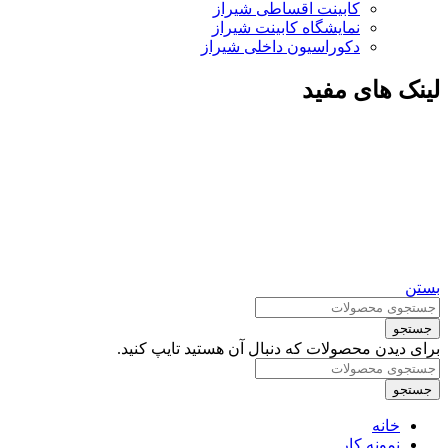
کابینت اقساطی شیراز
نمایشگاه کابینت شیراز
دکوراسیون داخلی شیراز
لینک های مفید
بستن
جستجو
برای دیدن محصولات که دنبال آن هستید تایپ کنید.
جستجو
خانه
نمونه کار